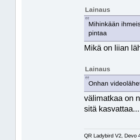
Lainaus
Mihinkään ihmeisi
pintaa
Mikä on liian l
Lainaus
Onhan videoläheti
välimatkaa on n
sitä kasvattaa...
QR Ladybird V2, Devo 