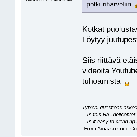
potkurihärveliin
Kotkat puolusta
Löytyy juutupes
Siis riittävä et
videoita Youtub
tuhoamista
Typical questions asked
- Is this R/C helicopter
- Is it easy to clean up 
(From Amazon.com, Cu