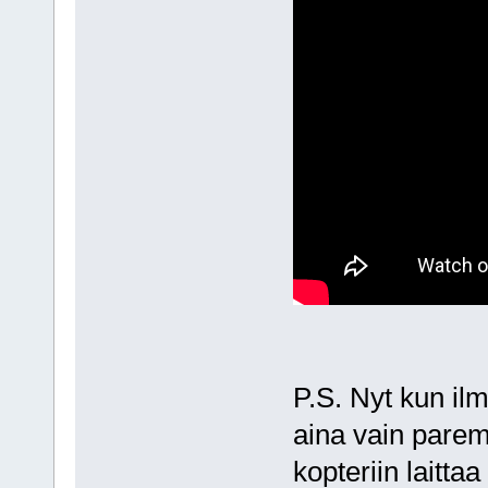
P.S. Nyt kun ilm
aina vain paremm
kopteriin laittaa