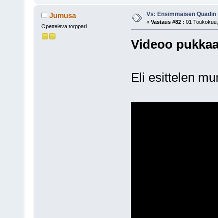
Vs: Ensimmäisen Quadin
Jumusa
«
Vastaus #82 :
01 Toukokuu, 
Opetteleva torppari
Videoo pukka
Eli esittelen mu