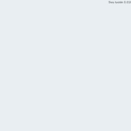
Sivu luotiin 0.0