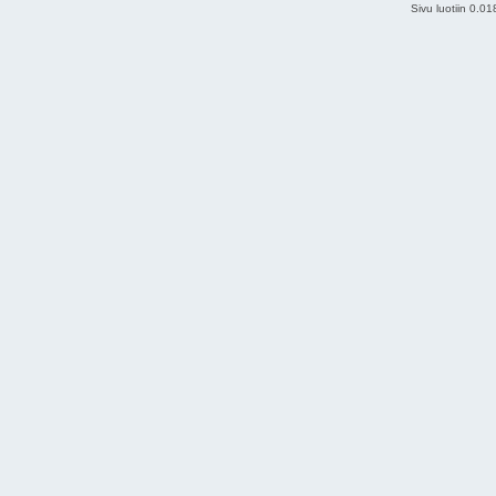
Sivu luotiin 0.0