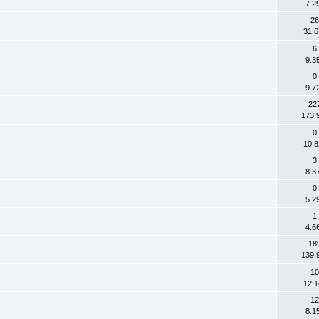
7.2
26
31.6
6
9.3
0
9.7
22
173.
0
10.8
3
8.3
0
5.2
1
4.6
18
139.
10
12.1
12
8.1