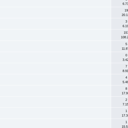
6.7
19
20.1
3
6.1
15
108.
5
11.8
0
3.4
7
8.9
4
5.4
8
17.9
2
7.1
1
17.3
1
15.5