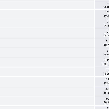
0
3.1
15
97.0
7
7.0
0
3.0
18
13.7
1
5.1
1.4
582.
9
8.0
21
12.5
50
65.4
99
76.9
1