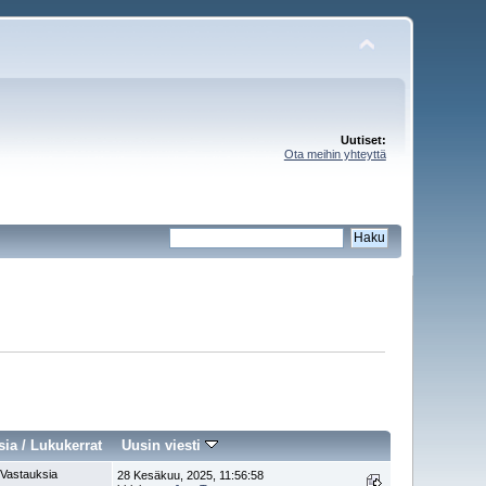
Uutiset:
Ota meihin yhteyttä
sia
/
Lukukerrat
Uusin viesti
 Vastauksia
28 Kesäkuu, 2025, 11:56:58