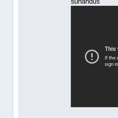
suhahdus