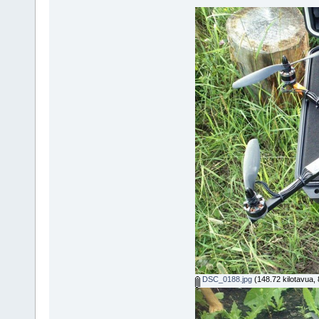
DSC_0188.jpg
(148.72 kilotavua, 