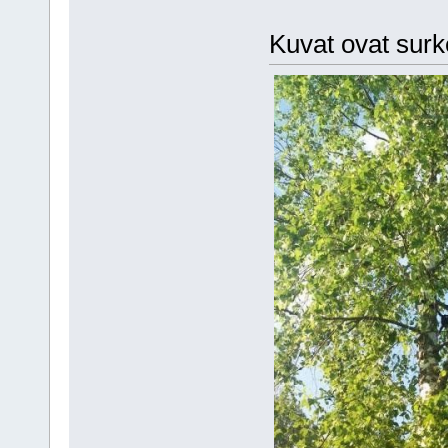
Kuvat ovat surke