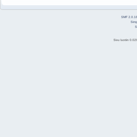
SMF 2.0.1
Simp
S
Sivu luotiin 0.0