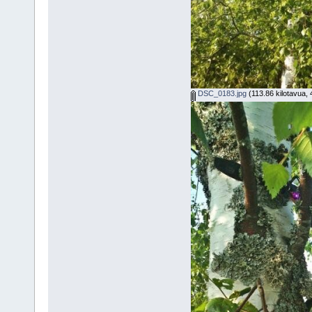
DSC_0183.jpg
(113.86 kilotavua, 