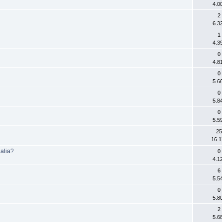
4.0
2
6.3
1
4.3
0
4.8
0
5.6
0
5.8
0
5.5
25
16.1
aalia?
0
4.1
6
5.5
0
5.8
2
5.6