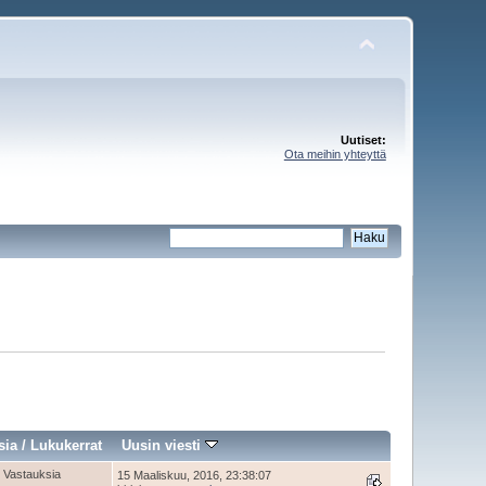
Uutiset:
Ota meihin yhteyttä
sia
/
Lukukerrat
Uusin viesti
 Vastauksia
15 Maaliskuu, 2016, 23:38:07