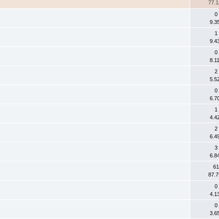
77.1
0
9.3
1
9.4
0
8.1
2
5.5
0
6.7
1
4.4
2
6.4
3
6.8
61
87.7
0
4.1
0
3.6