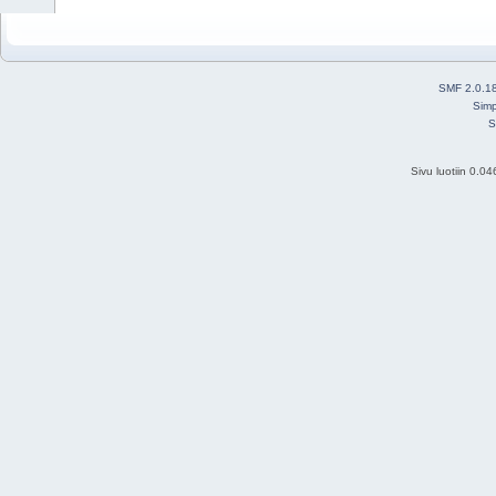
SMF 2.0.1
Simp
S
Sivu luotiin 0.0