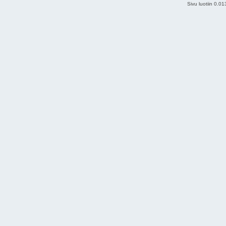
Sivu luotiin 0.0