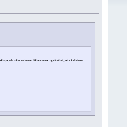
 akkuja johonkin kotimaan liikkeeseen myytäväksi, jotta kaltaiseni