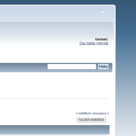
Uutiset:
Ota meihin yhteyttä
« edellinen
seuraava »
TULOSTUSVERSIO