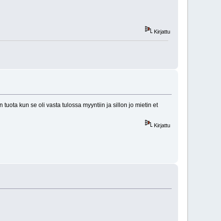
Kirjattu
uota kun se oli vasta tulossa myyntiin ja sillon jo mietin et
Kirjattu