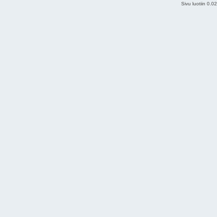
Sivu luotiin 0.0