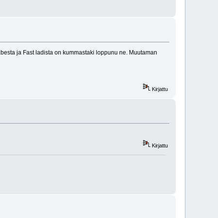
 Sabesta ja Fast ladista on kummastaki loppunu ne. Muutaman
Kirjattu
Kirjattu