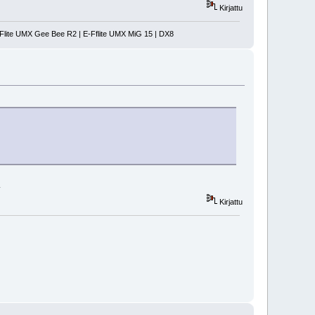
Kirjattu
-Flite UMX Gee Bee R2 | E-Fflite UMX MiG 15 | DX8
.
Kirjattu