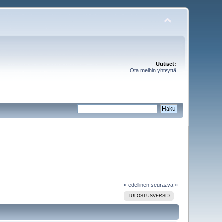
Uutiset:
Ota meihin yhteyttä
« edellinen
seuraava »
TULOSTUSVERSIO