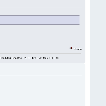
Kirjattu
-Flite UMX Gee Bee R2 | E-Fflite UMX MiG 15 | DX8