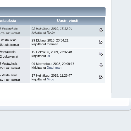
astauksia
Uusin viesti
5 Vastauksia
02 Heinäkuu, 2010, 15:12:24
kirjoittanut Illodin
78 Lukukerrat
 Vastauksia
29 Elokuu, 2010, 23:34:21
kirjoittanut tomman
66 Lukukerrat
 Vastauksia
15 Helmikuu, 2009, 23:32:48
kirjoittanut
0lli
2 Lukukerrat
5 Vastauksia
09 Marraskuu, 2023, 20:09:17
kirjoittanut
Dutchman
27 Lukukerrat
5 Vastauksia
17 Heinäkuu, 2015, 11:26:47
kirjoittanut
Mrco
67 Lukukerrat