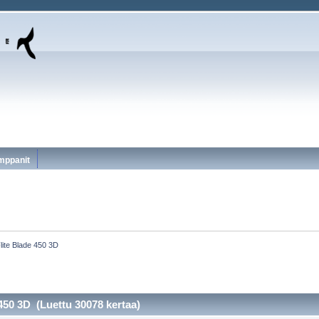
mppanit
lite Blade 450 3D
450 3D (Luettu 30078 kertaa)