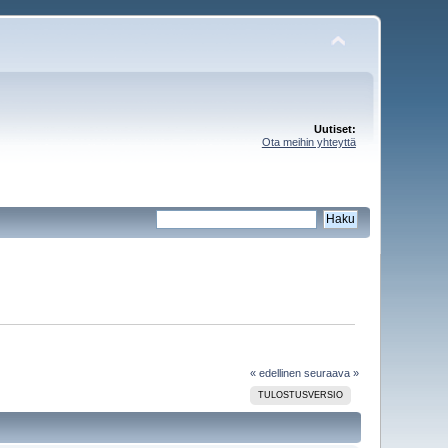
Uutiset:
Ota meihin yhteyttä
« edellinen
seuraava »
TULOSTUSVERSIO