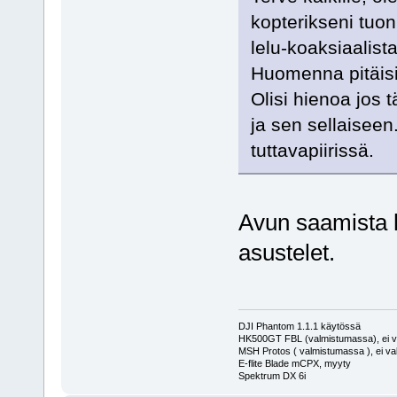
kopterikseni tuo
lelu-koaksiaalist
Huomenna pitäisi
Olisi hienoa jos 
ja sen sellaiseen
tuttavapiirissä.
Avun saamista he
asustelet.
DJI Phantom 1.1.1 käytössä
HK500GT FBL (valmistumassa), ei v
MSH Protos ( valmistumassa ), ei va
E-flite Blade mCPX, myyty
Spektrum DX 6i