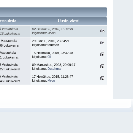
astauksia
Uusin viesti
5 Vastauksia
02 Heinäkuu, 2010, 15:12:24
kirjoittanut Illodin
16 Lukukerrat
 Vastauksia
29 Elokuu, 2010, 23:34:21
kirjoittanut tomman
96 Lukukerrat
 Vastauksia
15 Helmikuu, 2009, 23:32:48
kirjoittanut
0lli
1 Lukukerrat
5 Vastauksia
09 Marraskuu, 2023, 20:09:17
kirjoittanut
Dutchman
27 Lukukerrat
5 Vastauksia
17 Heinäkuu, 2015, 11:26:47
kirjoittanut
Mrco
46 Lukukerrat