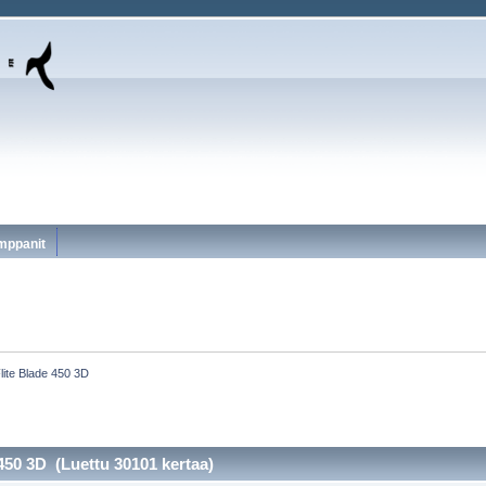
mppanit
lite Blade 450 3D
450 3D (Luettu 30101 kertaa)