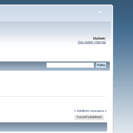
Uutiset:
Ota meihin yhteyttä
« edellinen
seuraava »
TULOSTUSVERSIO