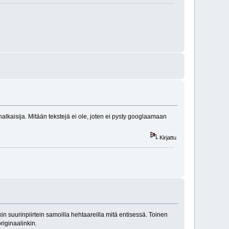
kaisija. Mitään tekstejä ei ole, joten ei pysty googlaamaan
Kirjattu
in suurinpiirtein samoilla hehtaareilla mitä entisessä. Toinen
riginaalinkin.