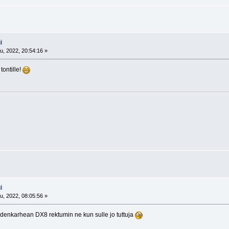
i
u, 2022, 20:54:16 »
ontille!
i
u, 2022, 08:05:56 »
denkarhean DX8 rektumin ne kun sulle jo tuttuja