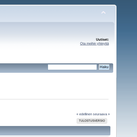
Uutiset:
Ota meihin yhteyttä
« edellinen
seuraava »
TULOSTUSVERSIO