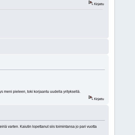
Kirjattu
ys meni pieleen, toki korjaantu uudella yrityksellä.
Kirjattu
riä varten. Kaiutin lopettanut siis toimintansa jo pari vuotta