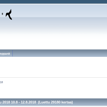
mppanit
018
 2018 10.8 - 12.8.2018 (Luettu 29180 kertaa)