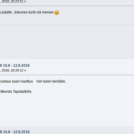
, 2018, 20:22:51 »
 päälle. Jokunen tunti viä menee
 10.8 - 12.8.2018
, 2018, 20:29:12 »
 ruokaa saan haettua niin tulen kentälle.
teesta Tapatalkilla
 10.8 - 12.8.2018