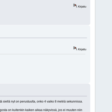
Kirjattu
Kirjattu
 siellä nyt on perustuulta, onko 4 vaiko 8 metriä sekunnissa.
osta on kuitenkin kaiken aikaa näkyvissä, jos ei muuten niin