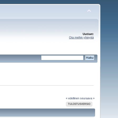
Uutiset:
Ota meihin yhteyttä
« edellinen
seuraava »
TULOSTUSVERSIO