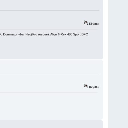
Kirjattu
450L Dominator vbar Neo(Pro rescue). Align T-Rex 480 Sport DFC
Kirjattu