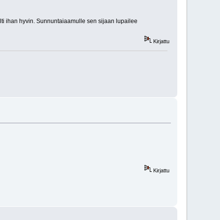
ilti ihan hyvin. Sunnuntaiaamulle sen sijaan lupailee
Kirjattu
Kirjattu