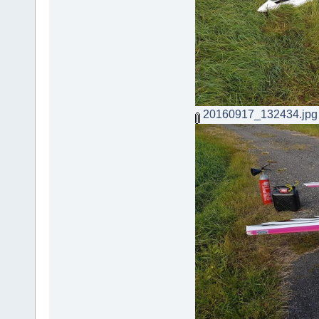
20160917_132434.jpg