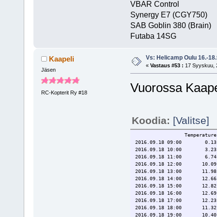
VBAR Control
Synergy E7 (CGY750)
SAB Goblin 380 (Brain)
Futaba 1
Vs: Helicamp Oulu 16.-18
Kaapeli
«
Vastaus #53 :
17 Syyskuu, 2
Jäsen
Vuorossa Kaape
RC-Kopterit Ry #18
Koodia:
[Valitse]
Temperature DewPoint Wind
2016.09.18 0
2016.09.18 
2016.09.18 
2016.09.18 1
2016.09.18 1
2016.09.18 1
2016.09.18 1
2016.09.18 1
2016.09.18 1
2016.09.18 18
2016.09.18 1