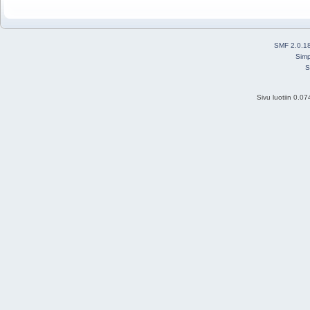
SMF 2.0.1
Simp
S
Sivu luotiin 0.0