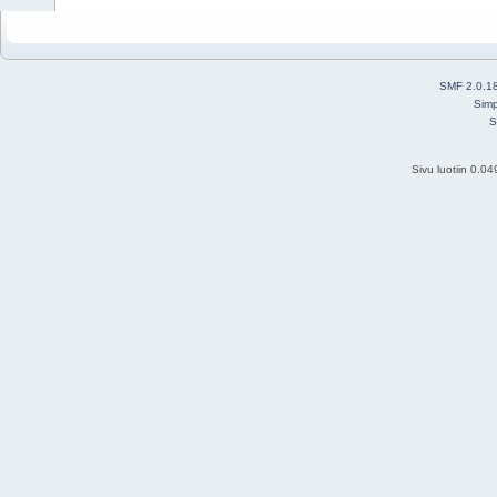
SMF 2.0.1
Simp
S
Sivu luotiin 0.0