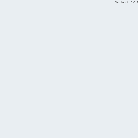
Sivu luotiin 0.0