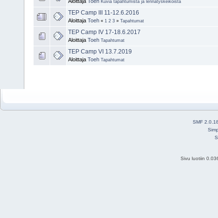
Aloittaja
Toeh
Kuvia tapahtumista ja lennätyskeikoista
TEP Camp III 11-12.6.2016
Aloittaja
Toeh
«
1
2
3
»
Tapahtumat
TEP Camp IV 17-18.6.2017
Aloittaja
Toeh
Tapahtumat
TEP Camp VI 13.7.2019
Aloittaja
Toeh
Tapahtumat
SMF 2.0.1
Simp
S
Sivu luotiin 0.0