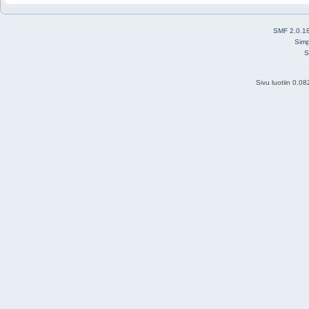
SMF 2.0.1
Simp
S
Sivu luotiin 0.0