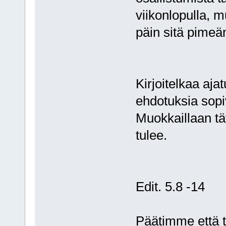
viikonlopulla,
päin sitä pime
Kirjoitelkaa aja
ehdotuksia sopiv
Muokkaillaan tä
tulee.
Edit. 5.8 -14
Päätimme että 