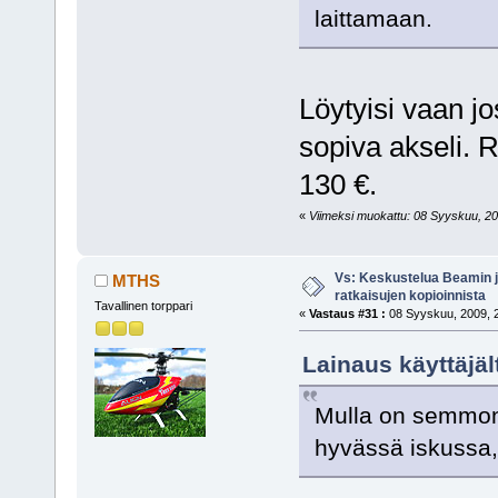
laittamaan.
Löytyisi vaan jo
sopiva akseli. 
130 €.
«
Viimeksi muokattu: 08 Syyskuu, 20
Vs: Keskustelua Beamin j
MTHS
ratkaisujen kopioinnista
Tavallinen torppari
«
Vastaus #31 :
08 Syyskuu, 2009, 2
Lainaus käyttäjä
Mulla on semmone
hyvässä iskussa, 