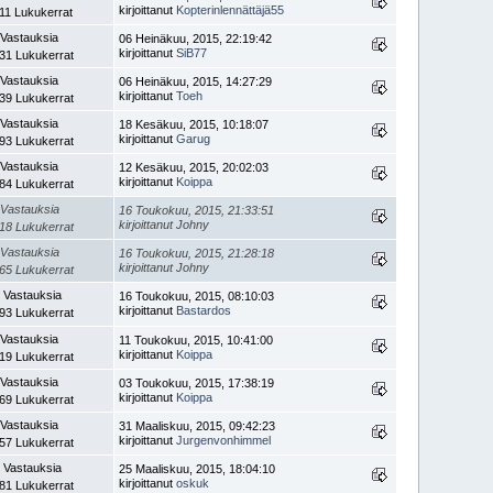
kirjoittanut
Kopterinlennättäjä55
11 Lukukerrat
 Vastauksia
06 Heinäkuu, 2015, 22:19:42
kirjoittanut
SiB77
31 Lukukerrat
 Vastauksia
06 Heinäkuu, 2015, 14:27:29
kirjoittanut
Toeh
39 Lukukerrat
 Vastauksia
18 Kesäkuu, 2015, 10:18:07
kirjoittanut
Garug
93 Lukukerrat
 Vastauksia
12 Kesäkuu, 2015, 20:02:03
kirjoittanut
Koippa
84 Lukukerrat
 Vastauksia
16 Toukokuu, 2015, 21:33:51
kirjoittanut Johny
18 Lukukerrat
 Vastauksia
16 Toukokuu, 2015, 21:28:18
kirjoittanut Johny
65 Lukukerrat
 Vastauksia
16 Toukokuu, 2015, 08:10:03
kirjoittanut
Bastardos
93 Lukukerrat
 Vastauksia
11 Toukokuu, 2015, 10:41:00
kirjoittanut
Koippa
19 Lukukerrat
 Vastauksia
03 Toukokuu, 2015, 17:38:19
kirjoittanut
Koippa
69 Lukukerrat
 Vastauksia
31 Maaliskuu, 2015, 09:42:23
kirjoittanut
Jurgenvonhimmel
57 Lukukerrat
 Vastauksia
25 Maaliskuu, 2015, 18:04:10
kirjoittanut
oskuk
81 Lukukerrat