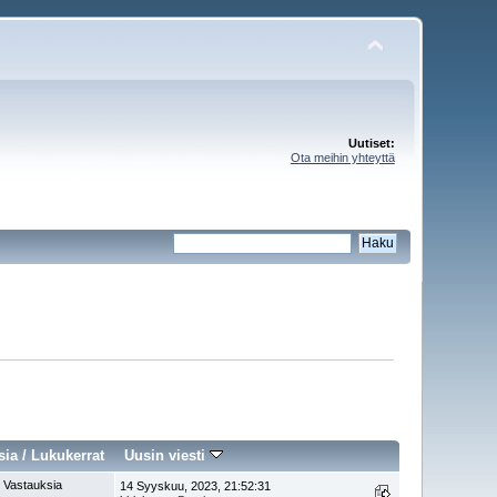
Uutiset:
Ota meihin yhteyttä
sia
/
Lukukerrat
Uusin viesti
 Vastauksia
14 Syyskuu, 2023, 21:52:31