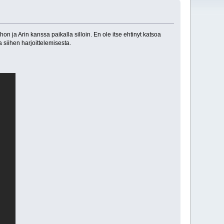
n ja Arin kanssa paikalla silloin. En ole itse ehtinyt katsoa
siihen harjoittelemisesta.