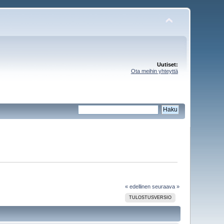
Uutiset:
Ota meihin yhteyttä
« edellinen
seuraava »
TULOSTUSVERSIO