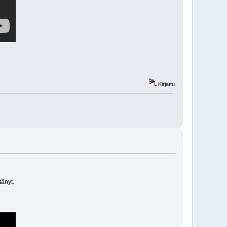
Kirjattu
tänyt.