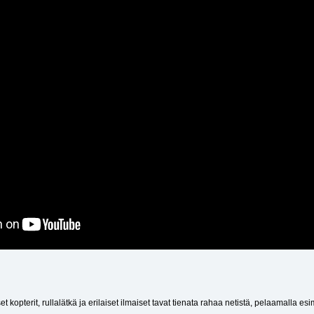
t kopterit, rullalätkä ja erilaiset ilmaiset tavat tienata rahaa netistä, pelaamalla es