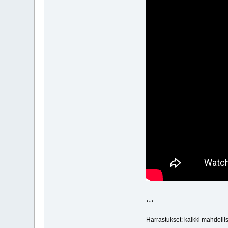
***
Harrastukset: kaikki mahdollise