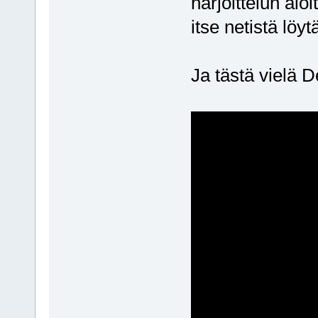
harjoittelun alo
itse netistä löyt
Ja tästä vielä D