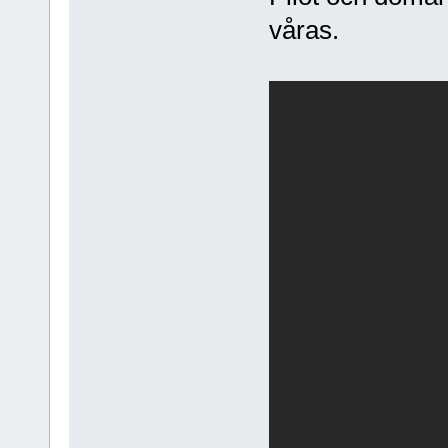
våras.