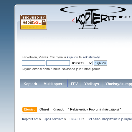
Tervetuloa,
Vieras
. Ole hyvä ja
kirjaudu
tai
rekisteröidy
.
Kirjautuaksesi anna tunnus, salasana ja istuntosi pituus
Kopterit
Multikopterit
FPV
Yhdistys
Yhteistyökumpp
Etusivu
Ohjeet
Kirjaudu
* Rekisteröidy Foorumin käyttäjäksi *
Kopterit.net
»
Kilpailutoiminta
»
F3N & 3D
»
F3N asiaa, harjoittelusta ja kilpa