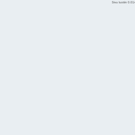
Sivu luotiin 0.0