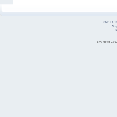
SMF 2.0.1
Simp
S
Sivu luotiin 0.0