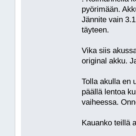
pyörimään. Akku
Jännite vain 3.1
täyteen.
Vika siis akuss
original akku. 
Tolla akulla en
päällä lentoa ku
vaiheessa. Onn
Kauanko teillä 