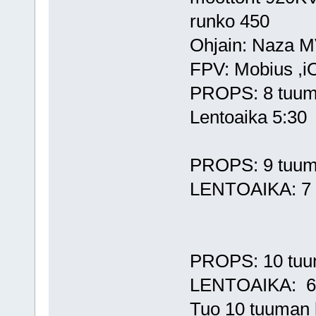
runko 450
Ohjain: Naza 
FPV: Mobius ,
PROPS: 8 tuu
Lentoaika 5:30
PROPS: 9 tuu
LENTOAIKA: 7 
PROPS: 10 tu
LENTOAIKA: 6
Tuo 10 tuuman le