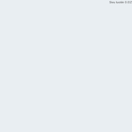
Sivu luotiin 0.0