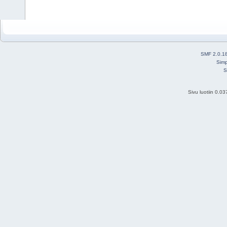
SMF 2.0.1
Simp
S
Sivu luotiin 0.0