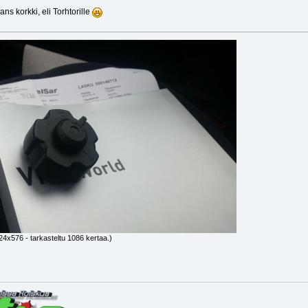
ans korkki, eli Torhtorille
24x576 - tarkasteltu 1086 kertaa.)