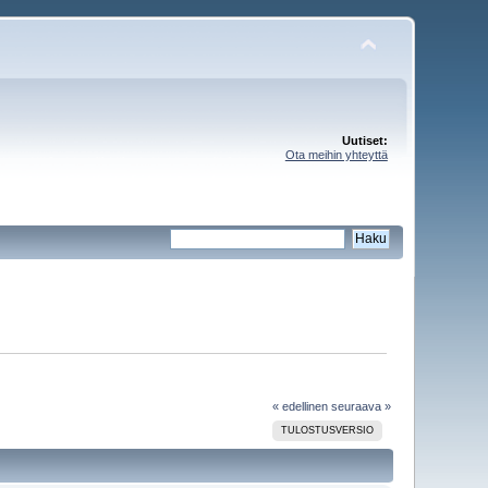
Uutiset:
Ota meihin yhteyttä
« edellinen
seuraava »
TULOSTUSVERSIO