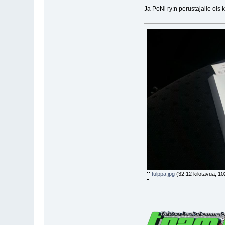
Ja PoNi ry:n perustajalle ois k
tulppa.jpg
(32.12 kilotavua, 10