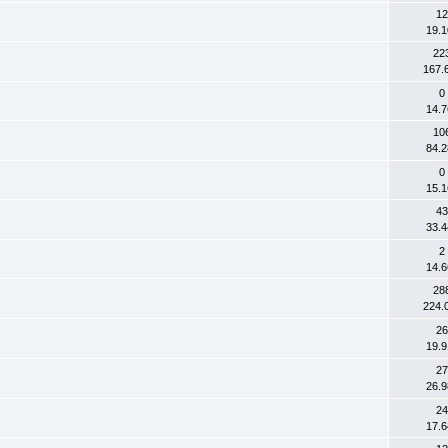
12
19.1
22
167.
0
14.7
10
84.2
0
15.1
43
33.4
2
14.6
28
224.
26
19.9
27
26.9
24
17.6