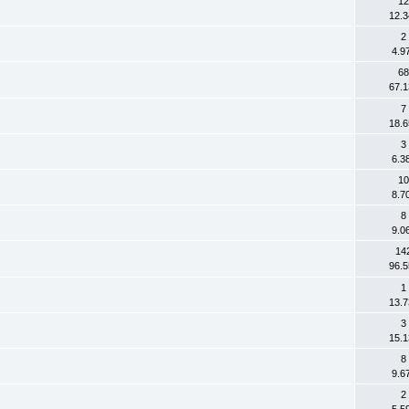
12
12.3
2
4.9
68
67.1
7
18.6
3
6.3
10
8.7
8
9.0
14
96.5
1
13.7
3
15.1
8
9.6
2
5.5