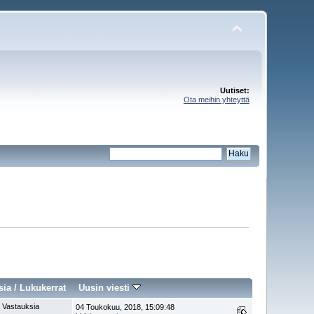
Uutiset:
Ota meihin yhteyttä
sia
/
Lukukerrat
Uusin viesti
 Vastauksia
04 Toukokuu, 2018, 15:09:48