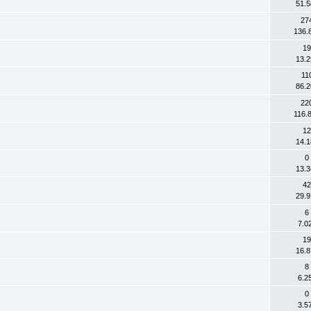
51.5
27
136.
19
13.2
11
86.2
22
116.
12
14.1
0
13.3
42
29.9
6
7.0
19
16.8
8
6.2
0
3.5