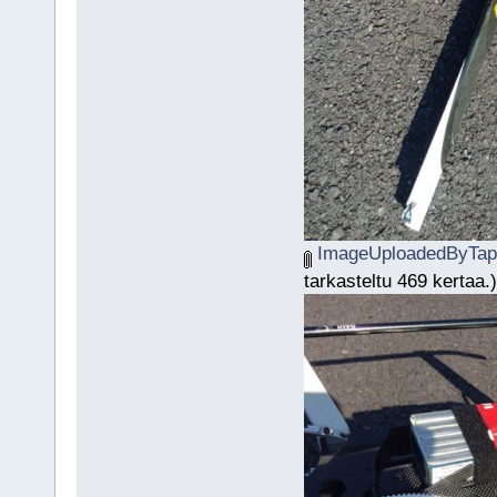
ImageUploadedByTapa
tarkasteltu 469 kertaa.)