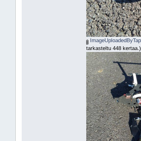
ImageUploadedByTapa
tarkasteltu 448 kertaa.)