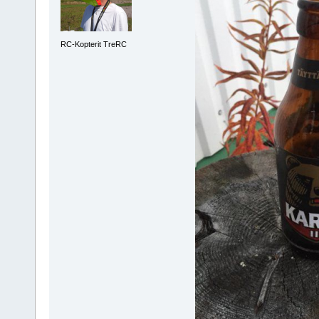
RC-Kopterit TreRC