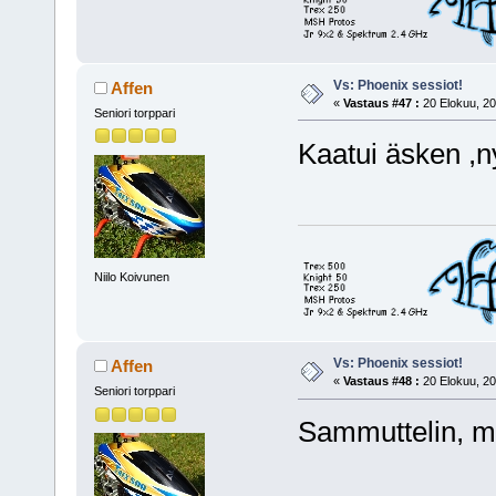
Vs: Phoenix sessiot!
Affen
«
Vastaus #47 :
20 Elokuu, 20
Seniori torppari
Kaatui äsken ,n
Niilo Koivunen
Vs: Phoenix sessiot!
Affen
«
Vastaus #48 :
20 Elokuu, 20
Seniori torppari
Sammuttelin, me