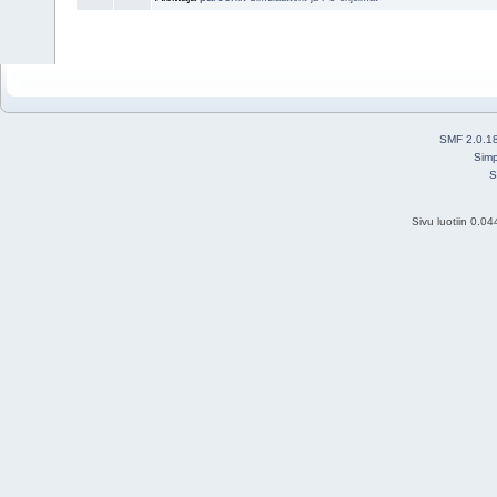
SMF 2.0.1
Simp
S
Sivu luotiin 0.0