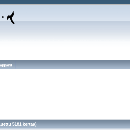
mppanit
uettu 5181 kertaa)