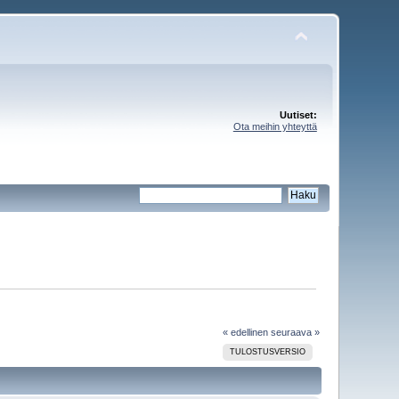
Uutiset:
Ota meihin yhteyttä
« edellinen
seuraava »
TULOSTUSVERSIO