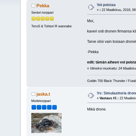
Voi poistaa
Pekka
«
:
22 Maaliskuu, 2018, 08
Seniori torppari
Moi,
TeroS & Tohtori R wannabe
kaveri osti dronen firmansa 
Tarve olisi vain tosiaan drone
-Pekka
edit: tämän aiheen voi poist
«
Viimeksi muokattu: 24 Maaliskuu
Goblin 700 Black Thunder / Futab
Vs: Simulaattoria dron
jaska.t
«
Vastaus #1 :
22 Maalisku
Modetorppari
Mikä drone.