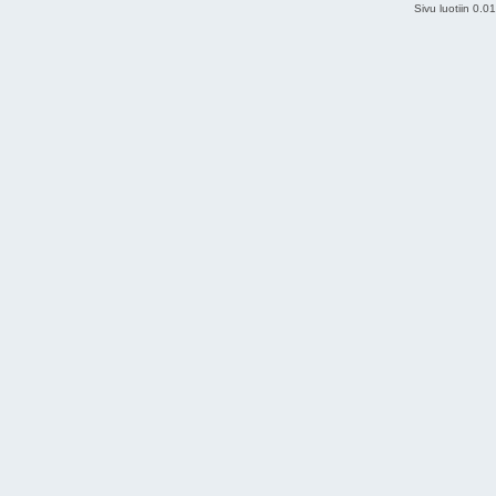
Sivu luotiin 0.0