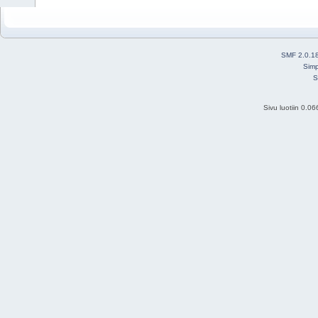
SMF 2.0.1
Simp
S
Sivu luotiin 0.0