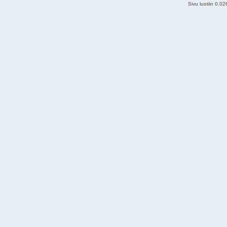
Sivu luotiin 0.0