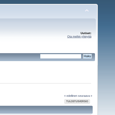
Uutiset:
Ota meihin yhteyttä
« edellinen
seuraava »
TULOSTUSVERSIO