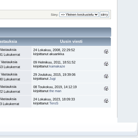
Siirry:
astauksia
Uusin viesti
 Vastauksia
24 Lokakuu, 2008, 22:29:52
kirjoittanut akuankka
41 Lukukerrat
 Vastauksia
09 Helmikuu, 2011, 18:51:52
kirjoittanut
kamakaze
53 Lukukerrat
 Vastauksia
29 Joulukuu, 2015, 19:39:06
kirjoittanut
Jugi
30 Lukukerrat
 Vastauksia
08 Toukokuu, 2019, 14:12:19
kirjoittanut
the man
22 Lukukerrat
 Vastauksia
24 Lokakuu, 2023, 18:09:33
kirjoittanut
TeroS
3 Lukukerrat