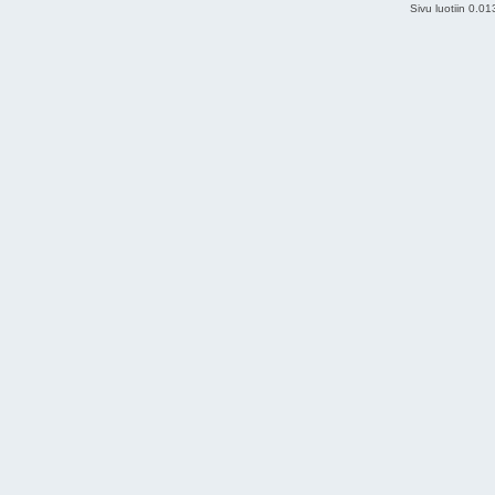
Sivu luotiin 0.0