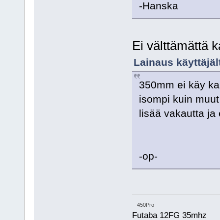
-Hanska
Ei välttämättä 
Lainaus käyttäjäl
350mm ei käy kai
isompi kuin muut 
lisää vakautta 
-op-
450Pro
Futaba 12FG 35mhz