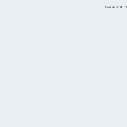
Sivu luotiin 0.0