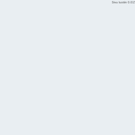
Sivu luotiin 0.0