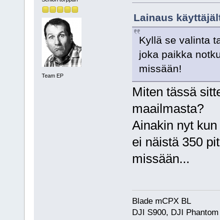
Lainaus käyttäjäl
Kyllä se valinta 
joka paikka notku
missään!
Team EP
Miten tässä sitt
maailmasta?
Ainakin nyt kun 
ei näistä 350 pi
missään...
Blade mCPX BL
DJI S900, DJI Phantom 