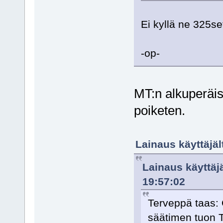
Ei kyllä ne 325se
-op-
MT:n alkuperäis
poiketen.
Lainaus käyttäjäl
Lainaus käyttäj
19:57:02
Terveppä taas: 
säätimen tuon T