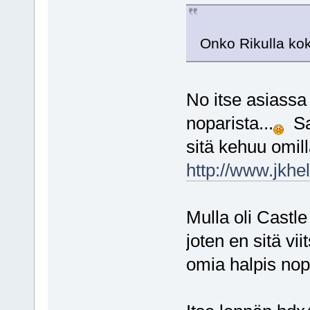
Onko Rikulla ko
No itse asiassa
noparista...
Sat
sitä kehuu omill
http://www.jkhe
Mulla oli Castle
joten en sitä vi
omia halpis nopa