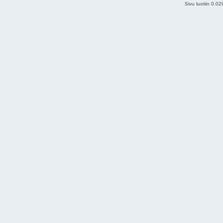
Sivu luotiin 0.0