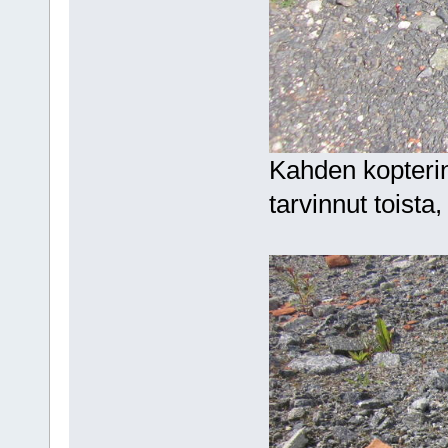
Kahden kopterin 
tarvinnut toista,