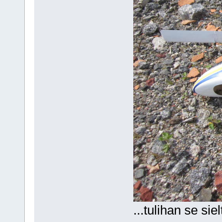
...tulihan se si