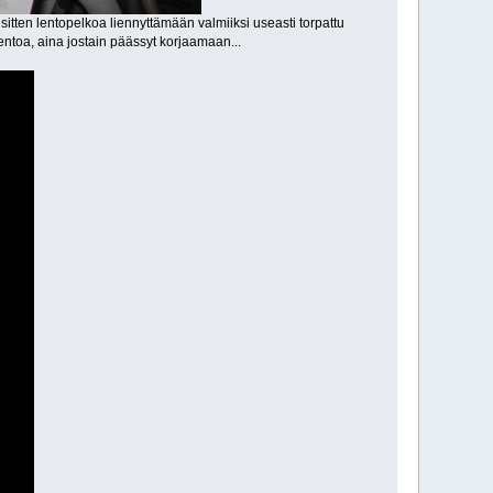
 sitten lentopelkoa liennyttämään valmiiksi useasti torpattu
entoa, aina jostain päässyt korjaamaan...