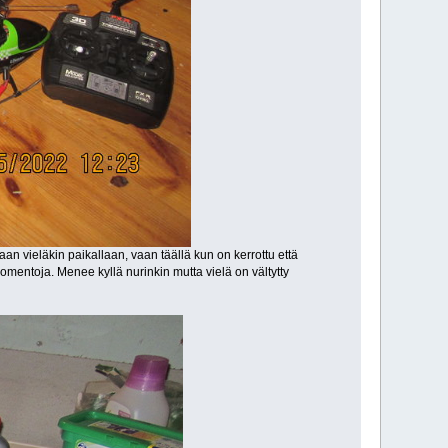
aan vieläkin paikallaan, vaan täällä kun on kerrottu että
 komentoja. Menee kyllä nurinkin mutta vielä on vältytty