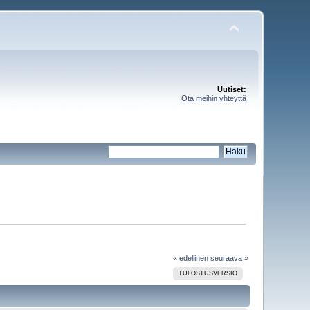
Uutiset:
Ota meihin yhteyttä
« edellinen
seuraava »
TULOSTUSVERSIO