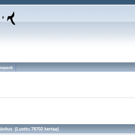
mppanit
aloitus (Luettu 78702 kertaa)