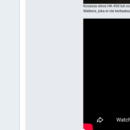
Kuvassa oleva HK-450 tuli oste
Walkera, joka ei ole kertaakaa