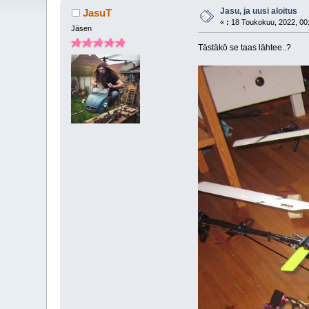
Jasu, ja uusi aloitus
JasuT
«
:
18 Toukokuu, 2022, 00
Jäsen
Tästäkö se taas lähtee..?