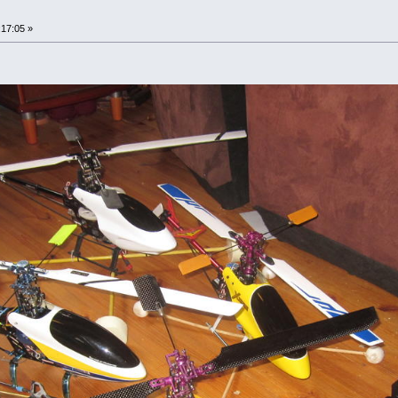
:17:05 »