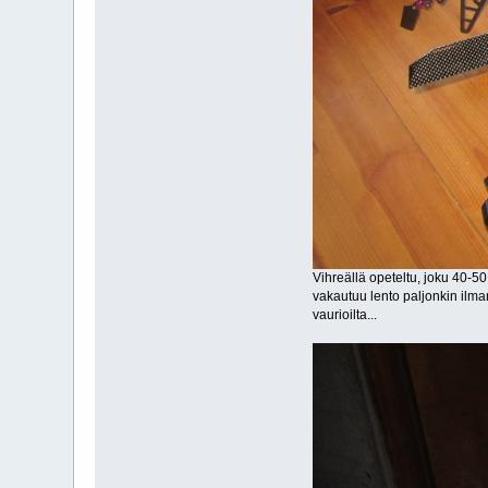
Vihreällä opeteltu, joku 40-50
vakautuu lento paljonkin ilman 
vaurioilta...