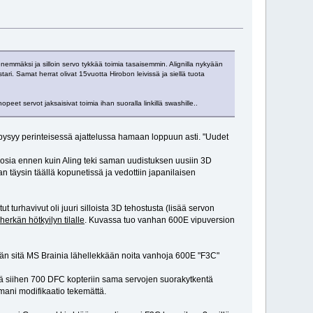
nemmäksi ja silloin servo tykkää toimia tasaisemmin. Alignilla nykyään
 Samat herrat olivat 15vuotta Hirobon leivissä ja siellä tuota
et servot jaksaisivat toimia ihan suoralla linkillä swashille..
it pysyy perinteisessä ajattelussa hamaan loppuun asti. "Uudet
 vuosia ennen kuin Aling teki saman uudistuksen uusiin 3D
an täysin täällä kopunetissä ja vedottiin japanilaisen
 turhavivut oli juuri silloista 3D tehostusta (lisää servon
erkän hötkyilyn tilalle
. Kuvassa tuo vanhan 600E vipuversion
mään sitä MS Brainia lähellekkään noita vanhoja 600E "F3C"
hdä siihen 700 DFC kopteriin sama servojen suorakytkentä
emani modifikaatio tekemättä.