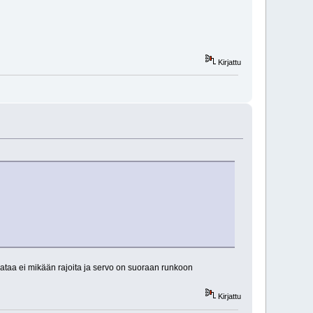
Kirjattu
erataa ei mikään rajoita ja servo on suoraan runkoon
Kirjattu