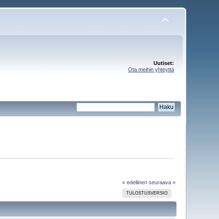
Uutiset:
Ota meihin yhteyttä
« edellinen
seuraava »
TULOSTUSVERSIO